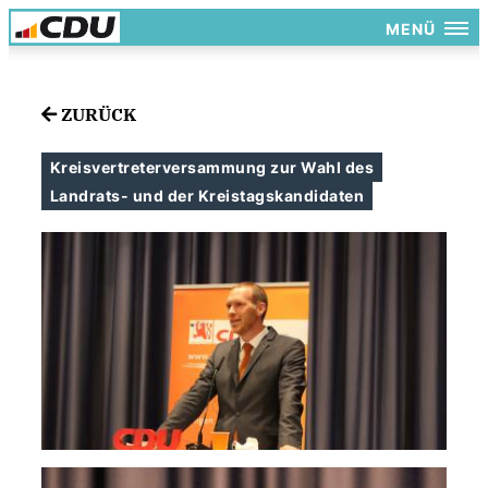
MENÜ
ZURÜCK
Kreisvertreterversammung zur Wahl des
Landrats- und der Kreistagskandidaten