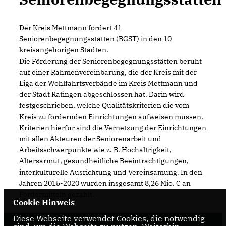
Der Kreis Mettmann fördert 41
Seniorenbegegnungsstätten (BGST) in den 10
kreisangehörigen Städten.
Die Förderung der Seniorenbegegnungsstätten beruht
auf einer Rahmenvereinbarung, die der Kreis mit der
Liga der Wohlfahrtsverbände im Kreis Mettmann und
der Stadt Ratingen abgeschlossen hat. Darin wird
festgeschrieben, welche Qualitätskriterien die vom
Kreis zu fördernden Einrichtungen aufweisen müssen.
Kriterien hierfür sind die Vernetzung der Einrichtungen
mit allen Akteuren der Seniorenarbeit und
Arbeitsschwerpunkte wie z. B. Hochaltrigkeit,
Altersarmut, gesundheitliche Beeinträchtigungen,
interkulturelle Ausrichtung und Vereinsamung. In den
Jahren 2015-2020 wurden insgesamt 8,26 Mio. € an
Fördermitteln gezahlt.
Cookie Hinweis
Diese Webseite verwendet Cookies, die notwendig