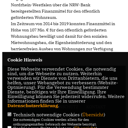
Nordrhein-Westfalen über die NRW-Bank
bereitgestellten Finanzmittel für den öffentlich
geförderten Wohnraum.
Im Zeitraum von 2014 bis 2019 konnten Finanzmittel in
Höhe von 107 Mio. € für den öffentlich geförderten
Wohnungsbau bewilligt und damit für den sozialen
Mietwohnungsbau, die Eigenheimförderung und den
barrierefreien Ausbau von Wohnungen zur Verfügung
gestellt werden.
Cookie Hinweis
Diese Webseite verwendet Cookies, die notwendig
sind, um die Webseite zu nutzen. Weiterhin
verwenden wir Dienste von Drittanbietern, die uns
helfen, unser Webangebot zu verbessern (Website-
Optmierung). Für die Verwendung bestimmter
Dienste, benötigen wir Ihre Einwilligung. Ihre
Einwilligung können Sie jederzeit widerrufen. Weitere
Informationen finden Sie in unserer
Datenschutzerklärung
.
IMPRESSUM
DATENSCHUTZ
KONTAKT
Technisch notwendige Cookies (
Übersicht
)
CDU Kreisverband Mettmann
Die notwendigen Cookies werden allein für den
ordnungsgemäßen Gebrauch der Webseite benötigt.