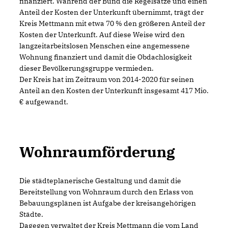
finanziert. Während der Bund die Regelsätze und einen
Anteil der Kosten der Unterkunft übernimmt, trägt der
Kreis Mettmann mit etwa 70 % den größeren Anteil der
Kosten der Unterkunft. Auf diese Weise wird den
langzeitarbeitslosen Menschen eine angemessene
Wohnung finanziert und damit die Obdachlosigkeit
dieser Bevölkerungsgruppe vermieden.
Der Kreis hat im Zeitraum von 2014-2020 für seinen
Anteil an den Kosten der Unterkunft insgesamt 417 Mio.
aufgewandt.
Wohnraumförderung
Die städteplanerische Gestaltung und damit die
Bereitstellung von Wohnraum durch den Erlass von
Bebauungsplänen ist Aufgabe der kreisangehörigen
Städte.
Dagegen verwaltet der Kreis Mettmann die vom Land