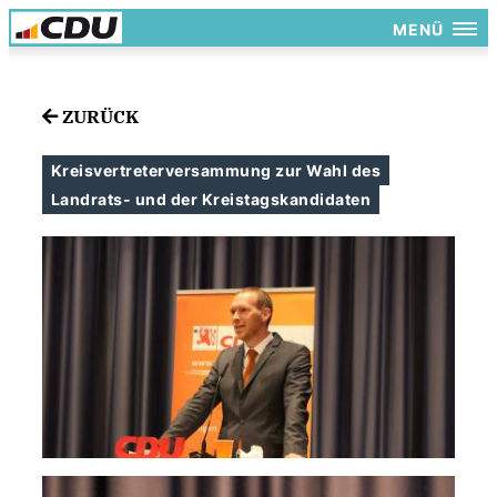
MENÜ
ZURÜCK
Kreisvertreterversammung zur Wahl des
Landrats- und der Kreistagskandidaten