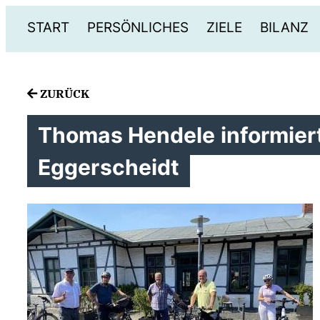
START
PERSÖNLICHES
ZIELE
BILANZ
ZURÜCK
Thomas Hendele informiert
Eggerscheidt