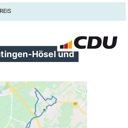
REIS
atingen-Hösel und